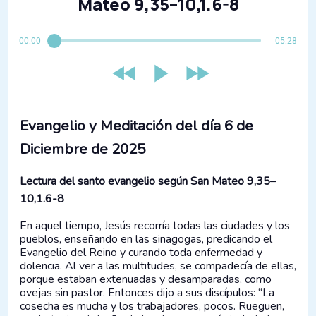
Mateo 9,35–10,1.6-8
00:00
05:28
Evangelio y Meditación del día 6 de
Diciembre de 2025
Lectura del santo evangelio según San Mateo 9,35–
10,1.6-8
En aquel tiempo, Jesús recorría todas las ciudades y los
pueblos, enseñando en las sinagogas, predicando el
Evangelio del Reino y curando toda enfermedad y
dolencia. Al ver a las multitudes, se compadecía de ellas,
porque estaban extenuadas y desamparadas, como
ovejas sin pastor. Entonces dijo a sus discípulos: “La
cosecha es mucha y los trabajadores, pocos. Rueguen,