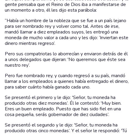
gente pensaba que el Reino de Dios iba a manifestarse de
un momento a otro, él les dijo esta parábola:
“Había un hombre de la nobleza que se fue a un país lejano
para ser nombrado rey y volver como tal. Antes de irse,
mandó llamar a diez empleados suyos, les entregó una
moneda de mucho valor a cada uno y les dijo: ‘Inviertan este
dinero mientras regreso’.
Pero sus compatriotas lo aborrecían y enviaron detrás de él
a unos delegados que dijeran: 'No queremos que éste sea
nuestro rey’.
Pero fue nombrado rey, y cuando regresó a su país, mandó
llamar a los empleados a quienes había entregado el dinero,
para saber cuánto había ganado cada uno.
Se presentó el primero y le dijo: 'Señor, tu moneda ha
producido otras diez monedas’. Él le contestó: 'Muy bien.
Eres un buen empleado. Puesto que has sido fiel en una
cosa pequeña, serás gobernador de diez ciudades’.
Se presentó el segundo y le dijo: 'Señor, tu moneda ha
producido otras cinco monedas’. Y el señor le respondió: 'Tú