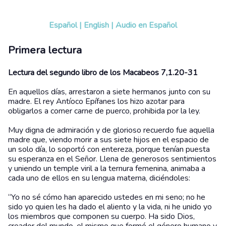
Español
|
English
|
Audio en Español
Primera lectura
Lectura del segundo libro de los Macabeos 7,1.20-31
En aquellos días, arrestaron a siete hermanos junto con su
madre. El rey Antíoco Epífanes los hizo azotar para
obligarlos a comer carne de puerco, prohibida por la ley.
Muy digna de admiración y de glorioso recuerdo fue aquella
madre que, viendo morir a sus siete hijos en el espacio de
un solo día, lo soportó con entereza, porque tenían puesta
su esperanza en el Señor. Llena de generosos sentimientos
y uniendo un temple viril a la ternura femenina, animaba a
cada uno de ellos en su lengua materna, diciéndoles:
“Yo no sé cómo han aparecido ustedes en mi seno; no he
sido yo quien les ha dado el aliento y la vida, ni he unido yo
los miembros que componen su cuerpo. Ha sido Dios,