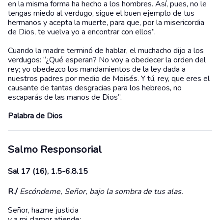
en la misma forma ha hecho a los hombres. Así, pues, no le
tengas miedo al verdugo, sigue el buen ejemplo de tus
hermanos y acepta la muerte, para que, por la misericordia
de Dios, te vuelva yo a encontrar con ellos”.
Cuando la madre terminó de hablar, el muchacho dijo a los
verdugos: “¿Qué esperan? No voy a obedecer la orden del
rey; yo obedezco los mandamientos de la ley dada a
nuestros padres por medio de Moisés. Y tú, rey, que eres el
causante de tantas desgracias para los hebreos, no
escaparás de las manos de Dios”.
Palabra de Dios
Salmo Responsorial
Sal 17 (16), 1.5-6.8.15
R./
Escóndeme, Señor, bajo la sombra de tus alas.
Señor, hazme justicia
y a mi clamor atiende;