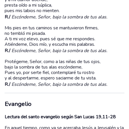
presta oído a mi súplica,
pues mis labios no mienten.
R./
Escóndeme, Señor, bajo la sombra de tus alas.
Mis pies en tus caminos se mantuvieron firmes,
no tembló mi pisada.
A ti mi voz elevo, pues sé que me respondes.
Atiéndeme, Dios mío, y escucha mis palabras.
R./
Escóndeme, Señor, bajo la sombra de tus alas.
Protégeme, Señor, como a las niñas de tus ojos,
bajo la sombra de tus alas escóndeme,
Pues yo, por serte fiel, contemplaré tu rostro
y al despertarme, espero saciarme de tu vista.
R./
Escóndeme, Señor, bajo la sombra de tus alas.
Evangelio
Lectura del santo evangelio según San Lucas 19,11-28
En aquel tiempo, como ya se acercaba Jesús a Jerusalén y la