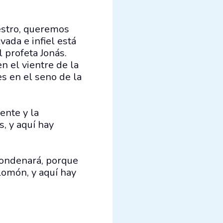
aestro, queremos
vada e infiel está
l profeta Jonás.
n el vientre de la
es en el seno de la
ente y la
, y aquí hay
 condenará, porque
alomón, y aquí hay