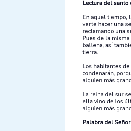
Lectura del santo
En aquel tiempo, l
verte hacer una se
reclamando una señ
Pues de la misma m
ballena, así tambi
tierra.
Los habitantes de 
condenarán, porque
alguien más grand
La reina del sur s
ella vino de los úl
alguien más grand
Palabra del Señor