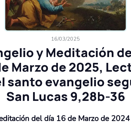
16/03/2025
gelio y Meditación de
de Marzo de 2025, Lec
l santo evangelio se
San Lucas 9,28b-36
editación del día 16 de Marzo de 2024