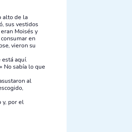
 alto de la
ó, sus vestidos
 eran Moisés y
 a consumar en
ose, vieron su
 está aquí.
.» No sabía lo que
asustaron al
escogido,
 y, por el