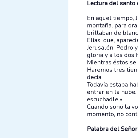
Lectura del santo
En aquel tiempo, J
montaña, para orar
brillaban de blan
Elías, que, aparec
Jerusalén. Pedro y
gloria y a los do
Mientras éstos se 
Haremos tres tiend
decía.
Todavía estaba ha
entrar en la nube.
escuchadle.»
Cuando sonó la voz
momento, no conta
Palabra del Señor