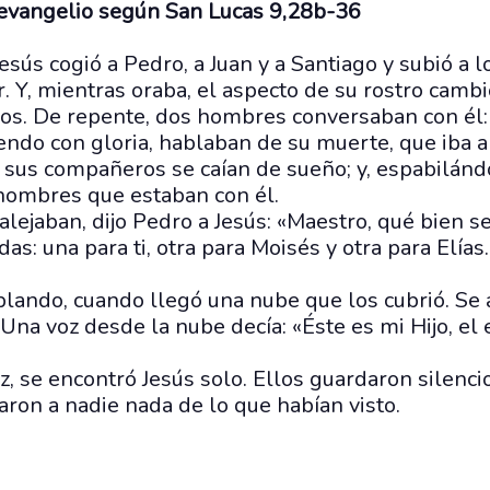
 evangelio según San Lucas 9,28b-36
esús cogió a Pedro, a Juan y a Santiago y subió a lo
. Y, mientras oraba, el aspecto de su rostro cambi
cos. De repente, dos hombres conversaban con él:
iendo con gloria, hablaban de su muerte, que iba
 sus compañeros se caían de sueño; y, espabilánd
s hombres que estaban con él.
alejaban, dijo Pedro a Jesús: «Maestro, qué bien se
as: una para ti, otra para Moisés y otra para Elías
blando, cuando llegó una nube que los cubrió. Se 
 Una voz desde la nube decía: «Éste es mi Hijo, el 
, se encontró Jesús solo. Ellos guardaron silencio
ron a nadie nada de lo que habían visto.