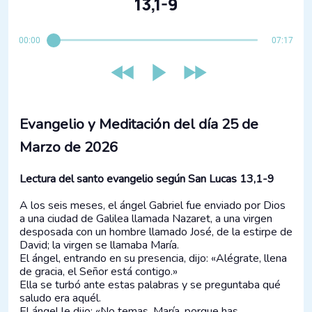
13,1-9
00:00
07:17
Evangelio y Meditación del día 25 de
Marzo de 2026
Lectura del santo evangelio según San Lucas 13,1-9
A los seis meses, el ángel Gabriel fue enviado por Dios
a una ciudad de Galilea llamada Nazaret, a una virgen
desposada con un hombre llamado José, de la estirpe de
David; la virgen se llamaba María.
El ángel, entrando en su presencia, dijo: «Alégrate, llena
de gracia, el Señor está contigo.»
Ella se turbó ante estas palabras y se preguntaba qué
saludo era aquél.
El ángel le dijo: «No temas, María, porque has