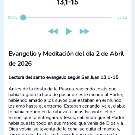
13,1-15
00:00
07:32
Evangelio y Meditación del día 2 de Abril
de 2026
Lectura del santo evangelio según San Juan 13,1-15
Antes de la fiesta de la Pascua, sabiendo Jesús que
había llegado la hora de pasar de este mundo al Padre,
habiendo amado a los suyos que estaban en el mundo,
los amó hasta el extremo. Estaban cenando, ya el diablo
le había metido en la cabeza a Judas Iscariote, el de
Simón, que lo entregara, y Jesús, sabiendo que el Padre
había puesto todo en sus manos, que venía de Dios y a
Dios volvía, se levanta de la cena, se quita el manto y,
tomando una toalla, se la ciñe; luego echa agua en la