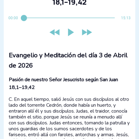
18,1–19,42
00:00
15:13
Evangelio y Meditación del día 3 de Abril
de 2026
Pasión de nuestro Señor Jesucristo según San Juan
18,1–19,42
C. En aquel tiempo, salió Jesús con sus discípulos al otro
lado del torrente Cedrón, donde había un huerto, y
entraron allí él y sus discípulos. Judas, el traidor, conocía
también el sitio, porque Jesús se reunía a menudo allí
con sus discípulos. Judas entonces, tomando la patrulla y
unos guardias de los sumos sacerdotes y de los
fariseos, entró allá con faroles, antorchas y armas. Jesús,