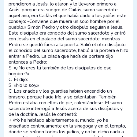
prendieron a Jesús, lo ataron y lo llevaron primero a
Anás, porque era suegro de Caifás, sumo sacerdote
aquel año; era Caifás el que había dado a los judíos este
consejo: «Conviene que muera un solo hombre por el
pueblo.» Simón Pedro y otro discípulo seguían a Jesús.
Este discípulo era conocido del sumo sacerdote y entró
con Jesús en el palacio del sumo sacerdote, mientras
Pedro se quedó fuera a la puerta. Salió el otro discípulo,
el conocido del sumo sacerdote, habló a la portera e hizo
entrar a Pedro. La criada que hacía de portera dijo
entonces a Pedro:
S. «¿No eres tú también de los discípulos de ese
hombre?»
C. Él dijo:
S. «No lo soy.»
C. Los criados y los guardias habían encendido un
brasero, porque hacía frío, y se calentaban. También
Pedro estaba con ellos de pie, calentándose. El sumo
sacerdote interrogó a Jesús acerca de sus discípulos y
de la doctrina. Jesús le contestó:
+ «Yo he hablado abiertamente al mundo; yo he
enseñado continuamente en la sinagoga y en el templo,
donde se reúnen todos los judíos, y no he dicho nada a