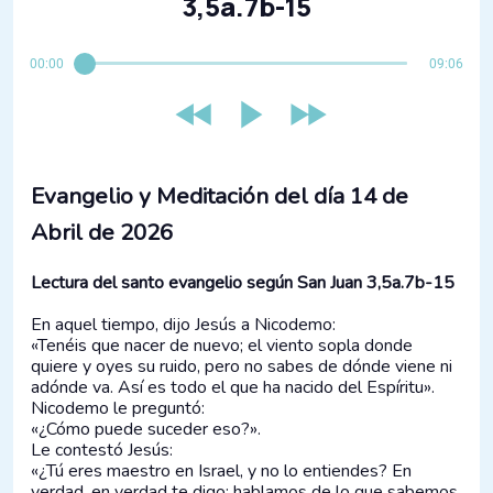
3,5a.7b-15
00:00
09:06
Evangelio y Meditación del día 14 de
Abril de 2026
Lectura del santo evangelio según San Juan 3,5a.7b-15
En aquel tiempo, dijo Jesús a Nicodemo:
«Tenéis que nacer de nuevo; el viento sopla donde
quiere y oyes su ruido, pero no sabes de dónde viene ni
adónde va. Así es todo el que ha nacido del Espíritu».
Nicodemo le preguntó:
«¿Cómo puede suceder eso?».
Le contestó Jesús:
«¿Tú eres maestro en Israel, y no lo entiendes? En
verdad, en verdad te digo: hablamos de lo que sabemos