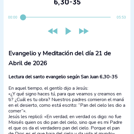
6,30-35
00:00
05:53
Evangelio y Meditación del día 21 de
Abril de 2026
Lectura del santo evangelio según San Juan 6,30-35
En aquel tiempo, el gentío dijo a Jesús:
«¿Y qué signo haces tú, para que veamos y creamos en
ti? ¿Cuál es tu obra? Nuestros padres comieron el maná
en el desierto, como está escrito: “Pan del cielo les dio a
comer”».
Jesús les replicó: «En verdad, en verdad os digo: no fue
Moisés quien os dio pan del cielo, sino que es mi Padre
el que os da el verdadero pan del cielo. Porque el pan
de Dios es el que baja del cielo y da vida al mundo».