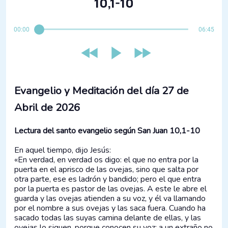
10,1-10
00:00
06:45
Evangelio y Meditación del día 27 de
Abril de 2026
Lectura del santo evangelio según San Juan 10,1-10
En aquel tiempo, dijo Jesús:
«En verdad, en verdad os digo: el que no entra por la
puerta en el aprisco de las ovejas, sino que salta por
otra parte, ese es ladrón y bandido; pero el que entra
por la puerta es pastor de las ovejas. A este le abre el
guarda y las ovejas atienden a su voz, y él va llamando
por el nombre a sus ovejas y las saca fuera. Cuando ha
sacado todas las suyas camina delante de ellas, y las
ovejas lo siguen, porque conocen su voz: a un extraño no