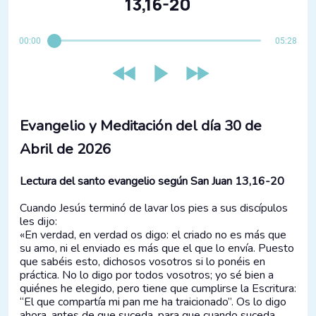
13,16-20
00:00
05:28
Evangelio y Meditación del día 30 de
Abril de 2026
Lectura del santo evangelio según San Juan 13,16-20
Cuando Jesús terminó de lavar los pies a sus discípulos
les dijo:
«En verdad, en verdad os digo: el criado no es más que
su amo, ni el enviado es más que el que lo envía. Puesto
que sabéis esto, dichosos vosotros si lo ponéis en
práctica. No lo digo por todos vosotros; yo sé bien a
quiénes he elegido, pero tiene que cumplirse la Escritura:
“El que compartía mi pan me ha traicionado”. Os lo digo
ahora, antes de que suceda, para que cuando suceda