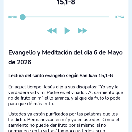
15,1-8
00:00
07:54
Evangelio y Meditación del día 6 de Mayo
de 2026
Lectura del santo evangelio según San Juan 15,1-8
En aquel tiempo, Jesús dijo a sus discípulos: “Yo soy la
verdadera vid y mi Padre es el viñador. Al sarmiento que
no da fruto en mí, él lo arranca, y al que da fruto lo poda
para que dé más fruto.
Ustedes ya están purificados por las palabras que les
he dicho. Permanezcan en mí y yo en ustedes. Como el
sarmiento no puede dar fruto por sí mismo, si no
permanece en la vid, así tampoco ustedes, si no