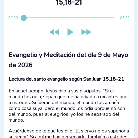
15,18-21
00:00
05:22
Evangelio y Meditación del día 9 de Mayo
de 2026
Lectura del santo evangelio según San Juan 15,18-21
En aquel tiempo, Jesús dijo a sus discípulos: “Si el
mundo los odia, sepan que me ha odiado a mí antes que
a ustedes. Si fueran del mundo, el mundo los amaría
como cosa suya; pero el mundo los odia porque no son
del mundo, pues al elegirlos, yo los he separado del
mundo.
Acuérdense de lo que les dije: ‘El siervo no es superior a
su señor’. Si a mí me han perseguido, también a ustedes