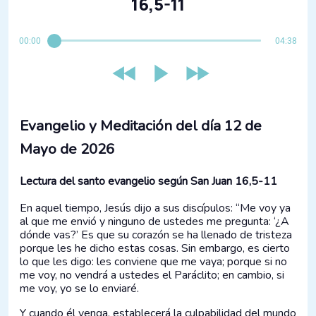
16,5-11
00:00
04:38
Evangelio y Meditación del día 12 de
Mayo de 2026
Lectura del santo evangelio según San Juan 16,5-11
En aquel tiempo, Jesús dijo a sus discípulos: “Me voy ya
al que me envió y ninguno de ustedes me pregunta: ‘¿A
dónde vas?’ Es que su corazón se ha llenado de tristeza
porque les he dicho estas cosas. Sin embargo, es cierto
lo que les digo: les conviene que me vaya; porque si no
me voy, no vendrá a ustedes el Paráclito; en cambio, si
me voy, yo se lo enviaré.
Y cuando él venga, establecerá la culpabilidad del mundo