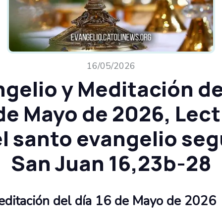
16/05/2026
gelio y Meditación de
de Mayo de 2026, Lec
l santo evangelio se
San Juan 16,23b-28
editación del día 16 de Mayo de 2026