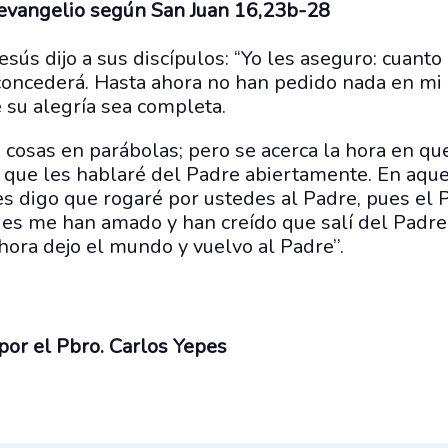
 evangelio según San Juan 16,23b-28
esús dijo a sus discípulos: “Yo les aseguro: cuanto
concederá. Hasta ahora no han pedido nada en mi
e su alegría sea completa.
 cosas en parábolas; pero se acerca la hora en qu
o que les hablaré del Padre abiertamente. En aque
es digo que rogaré por ustedes al Padre, pues el
es me han amado y han creído que salí del Padre.
hora dejo el mundo y vuelvo al Padre’’.
por el Pbro. Carlos Yepes