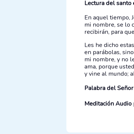
Lectura del santo
En aquel tiempo, J
mi nombre, se lo 
recibirán, para qu
Les he dicho estas
en parábolas, sin
mi nombre, y no l
ama, porque usted
y vine al mundo; a
Palabra del Señor
Meditación Audio 