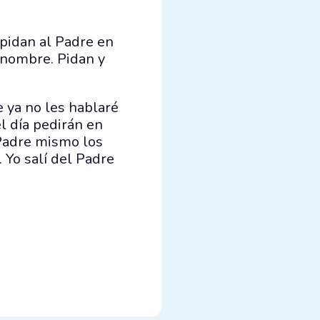
 pidan al Padre en
 nombre. Pidan y
e ya no les hablaré
l día pedirán en
 Padre mismo los
 Yo salí del Padre