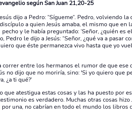
 evangelio según San Juan 21,20-25
esús dijo a Pedro: “Sígueme”. Pedro, volviendo la c
 discípulo a quien Jesús amaba, el mismo que en l
 pecho y le había preguntado: ‘Señor, ¿quién es el
lo, Pedro le dijo a Jesús: “Señor, ¿qué va a pasar c
quiero que éste permanezca vivo hasta que yo vuelv
 correr entre los hermanos el rumor de que ese d
ús no dijo que no moriría, sino: 'Si yo quiero que 
, ¿a ti qué?’
lo que atestigua estas cosas y las ha puesto por es
testimonio es verdadero. Muchas otras cosas hizo 
a por una, no cabrían en todo el mundo los libros 