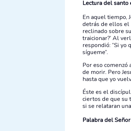
Lectura del santo
En aquel tiempo, J
detrás de ellos el
reclinado sobre su
traicionar?’ Al ver
respondió: “Si yo 
sígueme”.
Por eso comenzó a
de morir. Pero Jes
hasta que yo vuelva
Éste es el discípu
ciertos de que su 
si se relataran un
Palabra del Señor