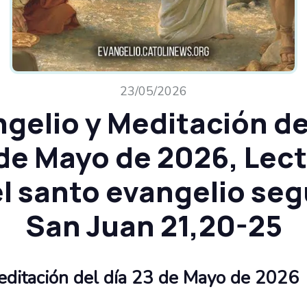
23/05/2026
gelio y Meditación de
de Mayo de 2026, Lec
l santo evangelio se
San Juan 21,20-25
editación del día 23 de Mayo de 2026