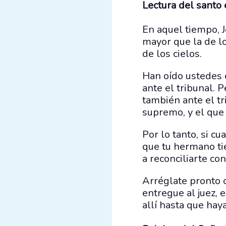
Lectura del santo
En aquel tiempo, Je
mayor que la de lo
de los cielos.
Han oído ustedes q
ante el tribunal. 
también ante el tr
supremo, y el que 
Por lo tanto, si c
que tu hermano tie
a reconciliarte co
Arréglate pronto c
entregue al juez, e
allí hasta que hay