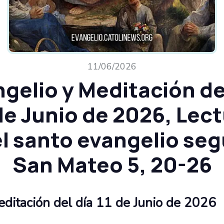
11/06/2026
gelio y Meditación de
de Junio de 2026, Lec
l santo evangelio se
San Mateo 5, 20-26
editación del día 11 de Junio de 2026