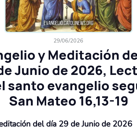
29/06/2026
gelio y Meditación de
de Junio de 2026, Lec
l santo evangelio se
San Mateo 16,13-19
editación del día 29 de Junio de 2026