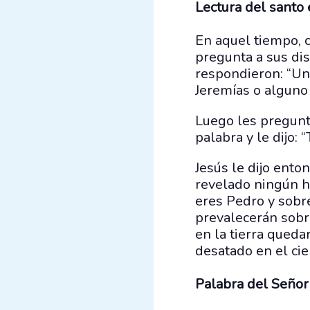
Lectura del santo
En aquel tiempo, c
pregunta a sus dis
respondieron: “Uno
Jeremías o alguno 
Luego les pregunt
palabra y le dijo: 
Jesús le dijo enton
revelado ningún ho
eres Pedro y sobre
prevalecerán sobre
en la tierra queda
desatado en el ciel
Palabra del Señor