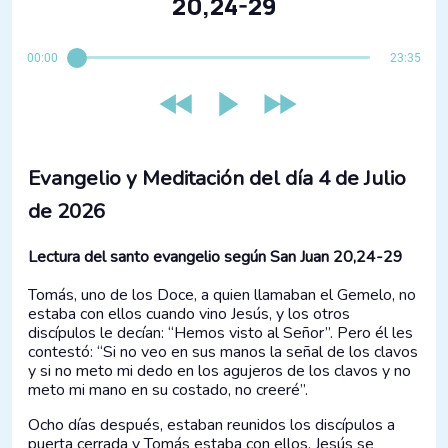
20,24-29
00:00
23:35
Evangelio y Meditación del día 4 de Julio
de 2026
Lectura del santo evangelio según San Juan 20,24-29
Tomás, uno de los Doce, a quien llamaban el Gemelo, no
estaba con ellos cuando vino Jesús, y los otros
discípulos le decían: “Hemos visto al Señor”. Pero él les
contestó: “Si no veo en sus manos la señal de los clavos
y si no meto mi dedo en los agujeros de los clavos y no
meto mi mano en su costado, no creeré”.
Ocho días después, estaban reunidos los discípulos a
puerta cerrada y Tomás estaba con ellos. Jesús se