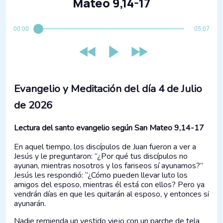
Mateo 9,14-17
00:00
05:07
Evangelio y Meditación del día 4 de Julio
de 2026
Lectura del santo evangelio según San Mateo 9,14-17
En aquel tiempo, los discípulos de Juan fueron a ver a
Jesús y le preguntaron: “¿Por qué tus discípulos no
ayunan, mientras nosotros y los fariseos sí ayunamos?”
Jesús les respondió: “¿Cómo pueden llevar luto los
amigos del esposo, mientras él está con ellos? Pero ya
vendrán días en que les quitarán al esposo, y entonces sí
ayunarán.
Nadie remienda un vestido viejo con un parche de tela