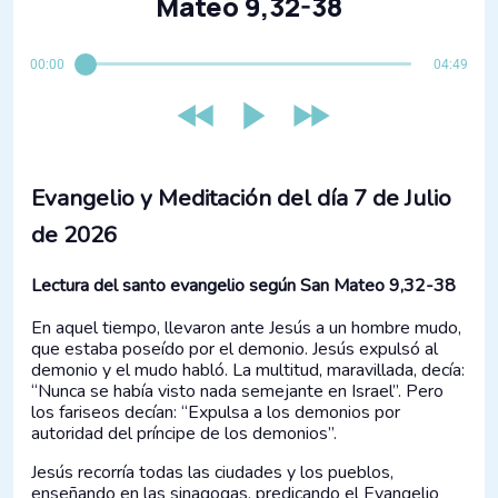
Mateo 9,32-38
00:00
04:49
Evangelio y Meditación del día 7 de Julio
de 2026
Lectura del santo evangelio según San Mateo 9,32-38
En aquel tiempo, llevaron ante Jesús a un hombre mudo,
que estaba poseído por el demonio. Jesús expulsó al
demonio y el mudo habló. La multitud, maravillada, decía:
“Nunca se había visto nada semejante en Israel”. Pero
los fariseos decían: “Expulsa a los demonios por
autoridad del príncipe de los demonios”.
Jesús recorría todas las ciudades y los pueblos,
enseñando en las sinagogas, predicando el Evangelio