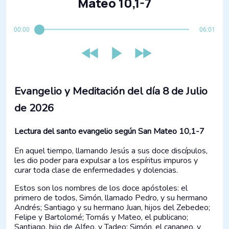
Mateo 10,1-7
00:00
06:01
Evangelio y Meditación del día 8 de Julio
de 2026
Lectura del santo evangelio según San Mateo 10,1-7
En aquel tiempo, llamando Jesús a sus doce discípulos,
les dio poder para expulsar a los espíritus impuros y
curar toda clase de enfermedades y dolencias.
Estos son los nombres de los doce apóstoles: el
primero de todos, Simón, llamado Pedro, y su hermano
Andrés; Santiago y su hermano Juan, hijos del Zebedeo;
Felipe y Bartolomé; Tomás y Mateo, el publicano;
Santiago, hijo de Alfeo, y Tadeo; Simón, el cananeo, y