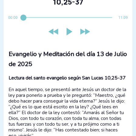
10,25-37
00:00
11:09
Evangelio y Meditación del día 13 de Julio
de 2025
Lectura del santo evangelio según San Lucas 10,25-37
En aquel tiempo, se presentó ante Jesús un doctor de la
ley para ponerlo a prueba y le preguntó: “Maestro, ¿qué
debo hacer para conseguir la vida eterna?” Jesús le dijo:
“¿Qué es lo que está escrito en la ley? ¿Qué lees en
ella?” El doctor de la ley contestó: “Amarás al Señor tu
Dios, con todo tu corazón, con toda tu alma, con todas
tus fuerzas y con todo tu ser, y a tu prójimo como a ti
mismo”. Jesús le dijo: “Has contestado bien; si haces
eso, vivirás”.