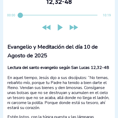
12,32-48
00:00
10:19
Evangelio y Meditación del día 10 de
Agosto de 2025
Lectura del santo evangelio según San Lucas 12,32-48
En aquel tiempo, Jesús dijo a sus discípulos: “No temas,
rebañito mío, porque tu Padre ha tenido a bien darte el
Reino. Vendan sus bienes y den limosnas. Consíganse
unas bolsas que no se destruyan y acumulen en el cielo
un tesoro que no se acaba, allá donde no llega el ladrón,
ni carcome la polilla. Porque donde está su tesoro, ahí
estará su corazón.
Estén listos, con la túnica puesta y las lámparas