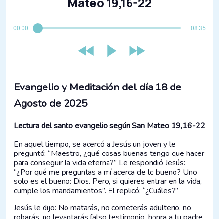
Mateo 19,16-22
00:00
08:35
Evangelio y Meditación del día 18 de
Agosto de 2025
Lectura del santo evangelio según San Mateo 19,16-22
En aquel tiempo, se acercó a Jesús un joven y le
preguntó: “Maestro, ¿qué cosas buenas tengo que hacer
para conseguir la vida eterna?” Le respondió Jesús:
“¿Por qué me preguntas a mí acerca de lo bueno? Uno
solo es el bueno: Dios. Pero, si quieres entrar en la vida,
cumple los mandamientos”. El replicó: “¿Cuáles?”
Jesús le dijo: No matarás, no cometerás adulterio, no
robarás, no levantarás falso testimonio, honra a tu padre