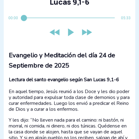
Lucas 9,1-6
00:00
05:33
Evangelio y Meditación del día 24 de
Septiembre de 2025
Lectura del santo evangelio según San Lucas 9,1-6
En aquel tiempo, Jesús reunió a los Doce y les dio poder
y autoridad para expulsar toda clase de demonios y para
curar enfermedades. Luego los envió a predicar el Reino
de Dios y a curar a los enfermos.
Y les dijo: “No lleven nada para el camino: ni bastón, ni
morral, ni comida, ni dinero, ni dos túnicas. Quédense en
la casa donde se alojen, hasta que se vayan de aquel
sitio. Y si en algún pueblo no los reciben, salgan de ahí y