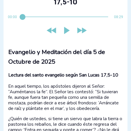
17,5-10
00:00
08:29
Evangelio y Meditación del día 5 de
Octubre de 2025
Lectura del santo evangelio según San Lucas 17,5-10
En aquel tiempo, los apóstoles dijeron al Señor:
“Auméntanos la fe”. El Señor les contestó: “Si tuvieran
fe, aunque fuera tan pequeña como una semilla de
mostaza, podrían decir a ese árbol frondoso: ‘Arráncate
de raíz y plántate en el mar’, y los obedecería.
¿Quién de ustedes, si tiene un siervo que labra la tierra o
pastorea los rebaños, le dice cuando éste regresa del
campo: 'Entra en seguida y ponte a comer’? ¿No le dirá