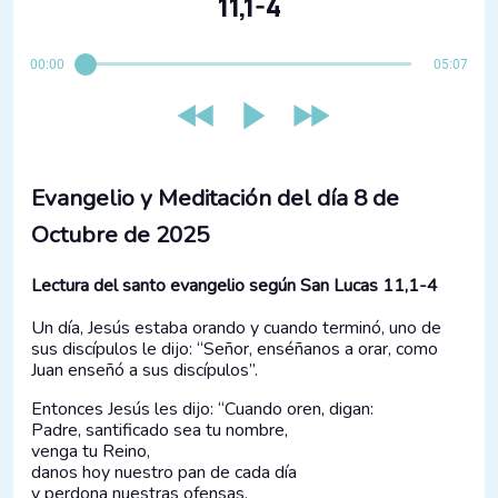
11,1-4
00:00
05:07
Evangelio y Meditación del día 8 de
Octubre de 2025
Lectura del santo evangelio según San Lucas 11,1-4
Un día, Jesús estaba orando y cuando terminó, uno de
sus discípulos le dijo: “Señor, enséñanos a orar, como
Juan enseñó a sus discípulos”.
Entonces Jesús les dijo: “Cuando oren, digan:
Padre, santificado sea tu nombre,
venga tu Reino,
danos hoy nuestro pan de cada día
y perdona nuestras ofensas,