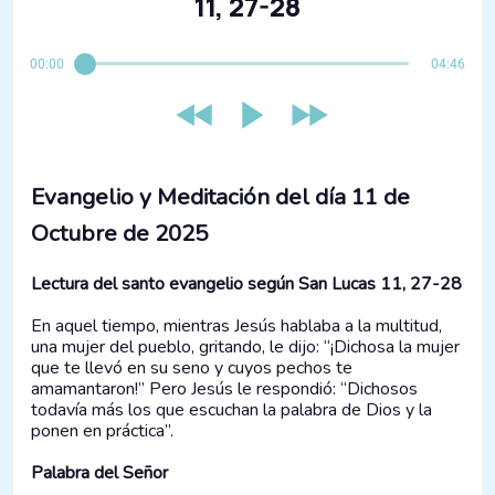
11, 27-28
00:00
04:46
Evangelio y Meditación del día 11 de
Octubre de 2025
Lectura del santo evangelio según San Lucas 11, 27-28
En aquel tiempo, mientras Jesús hablaba a la multitud,
una mujer del pueblo, gritando, le dijo: “¡Dichosa la mujer
que te llevó en su seno y cuyos pechos te
amamantaron!” Pero Jesús le respondió: “Dichosos
todavía más los que escuchan la palabra de Dios y la
ponen en práctica”.
Palabra del Señor