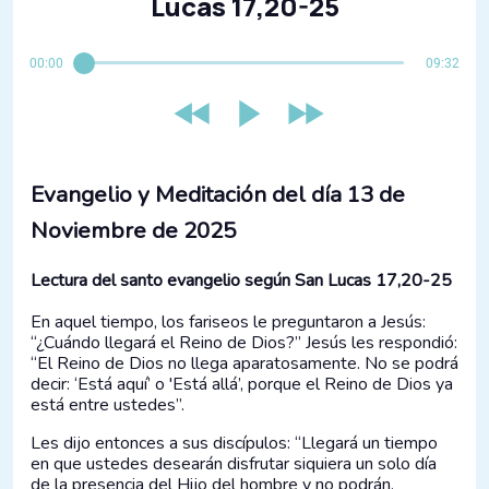
Lucas 17,20-25
00:00
09:32
Evangelio y Meditación del día 13 de
Noviembre de 2025
Lectura del santo evangelio según San Lucas 17,20-25
En aquel tiempo, los fariseos le preguntaron a Jesús:
“¿Cuándo llegará el Reino de Dios?” Jesús les respondió:
“El Reino de Dios no llega aparatosamente. No se podrá
decir: ‘Está aquí’ o 'Está allá’, porque el Reino de Dios ya
está entre ustedes”.
Les dijo entonces a sus discípulos: “Llegará un tiempo
en que ustedes desearán disfrutar siquiera un solo día
de la presencia del Hijo del hombre y no podrán.