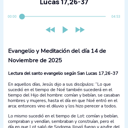
Lucas 17,26-37
00:00
04:53
Evangelio y Meditación del día 14 de
Noviembre de 2025
Lectura del santo evangelio según San Lucas 17,26-37
En aquellos días, Jesús dijo a sus discípulos: “Lo que
sucedió en el tiempo de Noé también sucederá en el
tiempo del Hijo del hombre: comían y bebían, se casaban
hombres y mujeres, hasta el día en que Noé entró en el
arca; entonces vino el diluvio y los hizo perecer a todos.
Lo mismo sucedió en el tiempo de Lot: comían y bebían,
compraban y vendían, sembraban y construían, pero el
día en que Lot salió de Sodoma, llovió fuego y azufre del