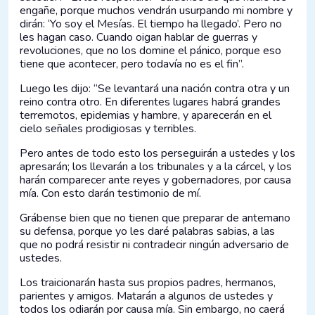
engañe, porque muchos vendrán usurpando mi nombre y
dirán: ‘Yo soy el Mesías. El tiempo ha llegado’. Pero no
les hagan caso. Cuando oigan hablar de guerras y
revoluciones, que no los domine el pánico, porque eso
tiene que acontecer, pero todavía no es el fin”.
Luego les dijo: “Se levantará una nación contra otra y un
reino contra otro. En diferentes lugares habrá grandes
terremotos, epidemias y hambre, y aparecerán en el
cielo señales prodigiosas y terribles.
Pero antes de todo esto los perseguirán a ustedes y los
apresarán; los llevarán a los tribunales y a la cárcel, y los
harán comparecer ante reyes y gobernadores, por causa
mía. Con esto darán testimonio de mí.
Grábense bien que no tienen que preparar de antemano
su defensa, porque yo les daré palabras sabias, a las
que no podrá resistir ni contradecir ningún adversario de
ustedes.
Los traicionarán hasta sus propios padres, hermanos,
parientes y amigos. Matarán a algunos de ustedes y
todos los odiarán por causa mía. Sin embargo, no caerá