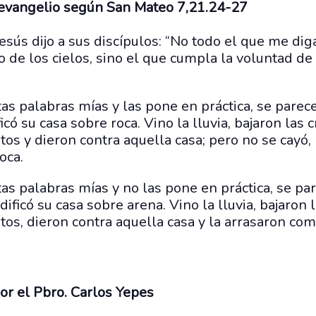
 evangelio según San Mateo 7,21.24-27
sús dijo a sus discípulos: “No todo el que me diga:
o de los cielos, sino el que cumpla la voluntad de
as palabras mías y las pone en práctica, se pare
có su casa sobre roca. Vino la lluvia, bajaron las c
tos y dieron contra aquella casa; pero no se cayó
oca.
as palabras mías y no las pone en práctica, se p
ificó su casa sobre arena. Vino la lluvia, bajaron l
tos, dieron contra aquella casa y la arrasaron com
or el Pbro. Carlos Yepes