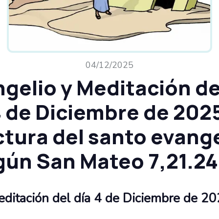
04/12/2025
gelio y Meditación de
 de Diciembre de 202
ctura del santo evange
gún San Mateo 7,21.24
editación del día 4 de Diciembre de 2