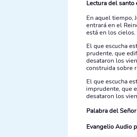
Lectura del santo
En aquel tiempo, Je
entrará en el Rein
está en los cielos.
El que escucha est
prudente, que edifi
desataron los vien
construida sobre r
El que escucha est
imprudente, que ed
desataron los vien
Palabra del Señor
Evangelio Audio p