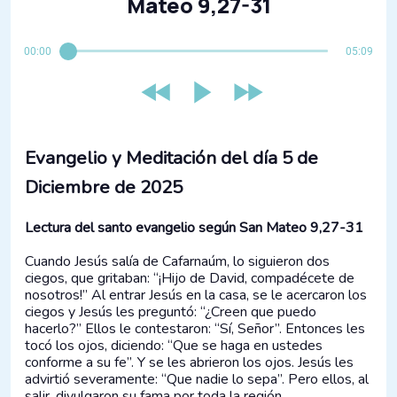
Mateo 9,27-31
00:00
05:09
Evangelio y Meditación del día 5 de
Diciembre de 2025
Lectura del santo evangelio según San Mateo 9,27-31
Cuando Jesús salía de Cafarnaúm, lo siguieron dos
ciegos, que gritaban: “¡Hijo de David, compadécete de
nosotros!” Al entrar Jesús en la casa, se le acercaron los
ciegos y Jesús les preguntó: “¿Creen que puedo
hacerlo?” Ellos le contestaron: “Sí, Señor”. Entonces les
tocó los ojos, diciendo: “Que se haga en ustedes
conforme a su fe”. Y se les abrieron los ojos. Jesús les
advirtió severamente: “Que nadie lo sepa”. Pero ellos, al
salir, divulgaron su fama por toda la región.