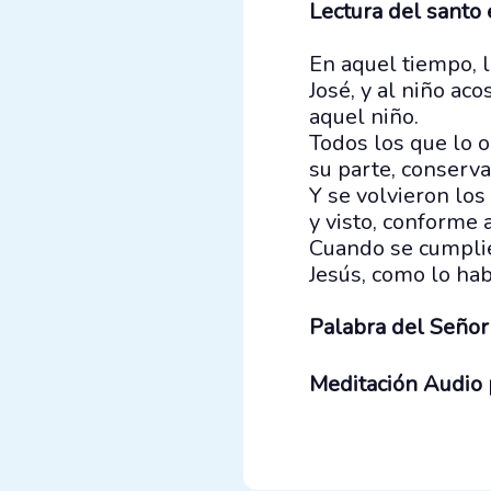
Lectura del santo
En aquel tiempo, l
José, y al niño ac
aquel niño.
Todos los que lo o
su parte, conserv
Y se volvieron los
y visto, conforme 
Cuando se cumplie
Jesús, como lo hab
Palabra del Señor
Meditación Audio 