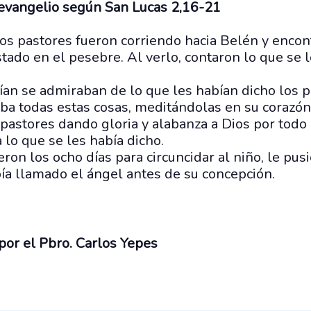
 evangelio según San Lucas 2,16-21
os pastores fueron corriendo hacia Belén y encont
ostado en el pesebre. Al verlo, contaron lo que se 
ían se admiraban de lo que les habían dicho los p
aba todas estas cosas, meditándolas en su corazón
 pastores dando gloria y alabanza a Dios por todo
a lo que se les había dicho.
ron los ocho días para circuncidar al niño, le pu
ía llamado el ángel antes de su concepción.
por el Pbro. Carlos Yepes