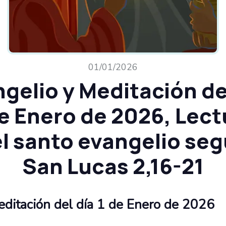
01/01/2026
gelio y Meditación de
de Enero de 2026, Lect
l santo evangelio se
San Lucas 2,16-21
ditación del día​ 1 de Enero de 2026