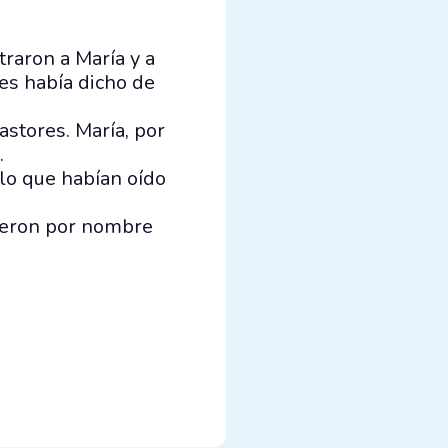
raron a María y a
les había dicho de
astores. María, por
.
 lo que habían oído
sieron por nombre