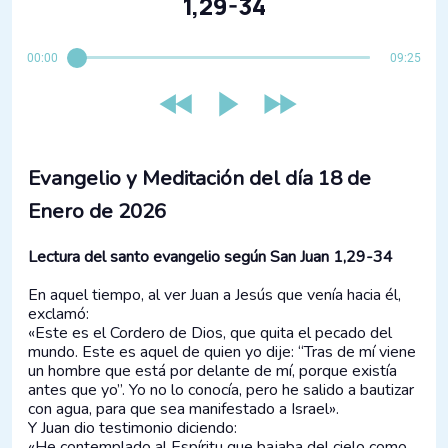
1,29-34
00:00
09:25
Evangelio y Meditación del día 18 de
Enero de 2026
Lectura del santo evangelio según San Juan 1,29-34
En aquel tiempo, al ver Juan a Jesús que venía hacia él,
exclamó:
«Este es el Cordero de Dios, que quita el pecado del
mundo. Este es aquel de quien yo dije: “Tras de mí viene
un hombre que está por delante de mí, porque existía
antes que yo”. Yo no lo conocía, pero he salido a bautizar
con agua, para que sea manifestado a Israel».
Y Juan dio testimonio diciendo:
«He contemplado al Espíritu que bajaba del cielo como