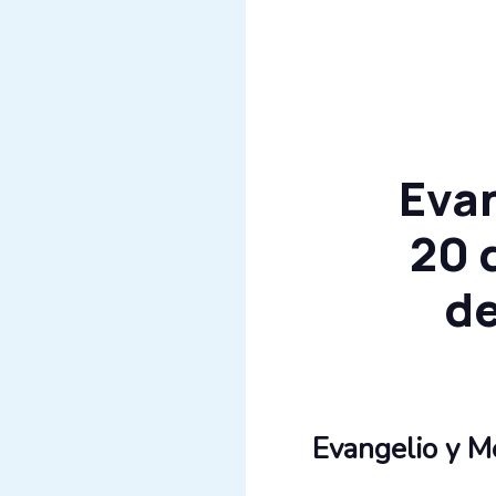
Evan
20 
de
Evangelio y Me