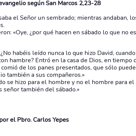
 evangelio según San Marcos 2,23-28
saba el Señor un sembrado; mientras andaban, los
s.
jeron: «Oye, ¿por qué hacen en sábado lo que no e
«¿No habéis leído nunca lo que hizo David, cuand
 con hambre? Entró en la casa de Dios, en tiempo
, comió de los panes presentados, que sólo pued
 dio también a sus compañeros.»
do se hizo para el hombre y no el hombre para el 
s señor también del sábado.»
por el Pbro. Carlos Yepes