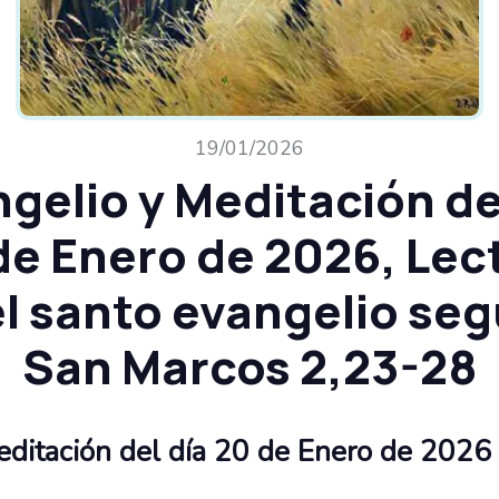
19/01/2026
gelio y Meditación de
de Enero de 2026, Lec
l santo evangelio se
San Marcos 2,23-28
ditación del día
20 de Enero de 2026