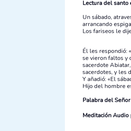
Lectura del santo
Un sábado, atrave
arrancando espiga
Los fariseos le di
Él les respondió: 
se vieron faltos y
sacerdote Abiatar
sacerdotes, y les
Y añadió: «El sába
Hijo del hombre e
Palabra del Señor
Meditación Audio 