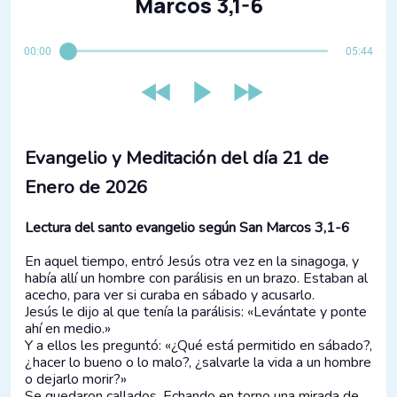
Marcos 3,1-6
00:00
05:44
Evangelio y Meditación del día 21 de
Enero de 2026
Lectura del santo evangelio según San Marcos 3,1-6
En aquel tiempo, entró Jesús otra vez en la sinagoga, y
había allí un hombre con parálisis en un brazo. Estaban al
acecho, para ver si curaba en sábado y acusarlo.
Jesús le dijo al que tenía la parálisis: «Levántate y ponte
ahí en medio.»
Y a ellos les preguntó: «¿Qué está permitido en sábado?,
¿hacer lo bueno o lo malo?, ¿salvarle la vida a un hombre
o dejarlo morir?»
Se quedaron callados. Echando en torno una mirada de