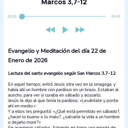
Marcos 3,7-12
00:00
08:49
Evangelio y Meditación del día​ 22 de
Enero de 2026
Lectura del santo evangelio según San Marcos 3,7-12
En aquel tiempo, entró Jesús otra vez en la sinagoga, y
había allí un hombre con parálisis en un brazo. Estaban al
acecho, para ver si curaba en sábado y acusarlo.
Jesús le dijo al que tenía la parálisis: «Levántate y ponte
ahí en medio.»
Y a ellos les preguntó: «¿Qué está permitido en sábado?,
¿hacer lo bueno o lo malo?, ¿salvarle la vida a un hombre
o dejarlo morir?»
Se quedaron callados. Echando en torno una mirada de