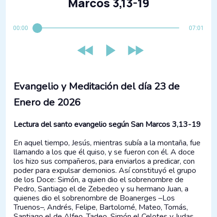
Marcos 3,13-19
00:00
07:01
Evangelio y Meditación del día
23 de
Enero de 2026
Lectura del santo evangelio según San Marcos 3,13-19
En aquel tiempo, Jesús, mientras subía a la montaña, fue
llamando a los que él quiso, y se fueron con él. A doce
los hizo sus compañeros, para enviarlos a predicar, con
poder para expulsar demonios. Así constituyó el grupo
de los Doce: Simón, a quien dio el sobrenombre de
Pedro, Santiago el de Zebedeo y su hermano Juan, a
quienes dio el sobrenombre de Boanerges –Los
Truenos–, Andrés, Felipe, Bartolomé, Mateo, Tomás,
Santiago el de Alfeo, Tadeo, Simón el Celotes y Judas