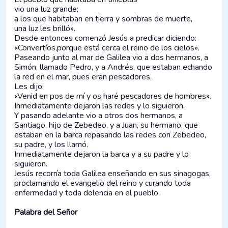
vio una luz grande;
a los que habitaban en tierra y sombras de muerte,
una luz les brilló».
Desde entonces comenzó Jesús a predicar diciendo:
«Convertíos,porque está cerca el reino de los cielos».
Paseando junto al mar de Galilea vio a dos hermanos, a
Simón, llamado Pedro, y a Andrés, que estaban echando
la red en el mar, pues eran pescadores.
Les dijo:
«Venid en pos de mí y os haré pescadores de hombres».
Inmediatamente dejaron las redes y lo siguieron.
Y pasando adelante vio a otros dos hermanos, a
Santiago, hijo de Zebedeo, y a Juan, su hermano, que
estaban en la barca repasando las redes con Zebedeo,
su padre, y los llamó.
Inmediatamente dejaron la barca y a su padre y lo
siguieron.
Jesús recorría toda Galilea enseñando en sus sinagogas,
proclamando el evangelio del reino y curando toda
enfermedad y toda dolencia en el pueblo.
Palabra del Señor