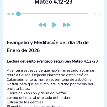
Mateo 4,12-23
00:00
14:12
Evangelio y Meditación del día 25​ de
Enero de 2026
Lectura del santo evangelio según San Mateo 4,12-23
Al enterarse Jesús de que habían arrestado a Juan se
retirá a Galilea. Dejando Nazaret se estableció en
Cafarnaún, junto al mar, en el territorio de Zabulón y
Neftalí, para que se cumpliera lo dicho por medio del
profeta Isaías:
«Tierra de Zabulón y tierra de Neftalí,
camino del mar, al otro lado del Jordán,
Galilea de los gentiles.
El pueblo que habitaba en tinieblas