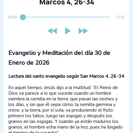
Marcos 4, 26-34
00:00
12:41
Evangelio y Meditación del día​ 30 de
Enero de 2026
Lectura del santo evangelio según San Marcos 4, 26-34
En aquel tiempo, Jesús dijo a la multitud: “El Reino de
Dios se parece a lo que sucede cuando un hombre
siembra la semilla en la tierra: que pasan las noches y
los días, y sin que él sepa cómo, la semilla germina y
crece; y la tierra, por sí sola, va produciendo el fruto:
primero los tallos, luego las espigas y después los
granos en las espigas. Y cuando ya están maduros los
granos, el hombre echa mano de la hoz, pues ha llegado
el tiempo de la cosecha”.