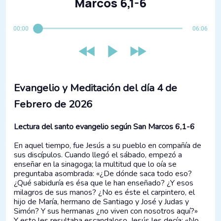
Marcos 6,1-6
00:00
06:06
Evangelio y Meditación del día​ 4 de
Febrero de 2026
Lectura del santo evangelio según San Marcos 6,1-6
En aquel tiempo, fue Jesús a su pueblo en compañía de
sus discípulos. Cuando llegó el sábado, empezó a
enseñar en la sinagoga; la multitud que lo oía se
preguntaba asombrada: «¿De dónde saca todo eso?
¿Qué sabiduría es ésa que le han enseñado? ¿Y esos
milagros de sus manos? ¿No es éste el carpintero, el
hijo de María, hermano de Santiago y José y Judas y
Simón? Y sus hermanas ¿no viven con nosotros aquí?»
Y esto les resultaba escandaloso. Jesús les decía: «No