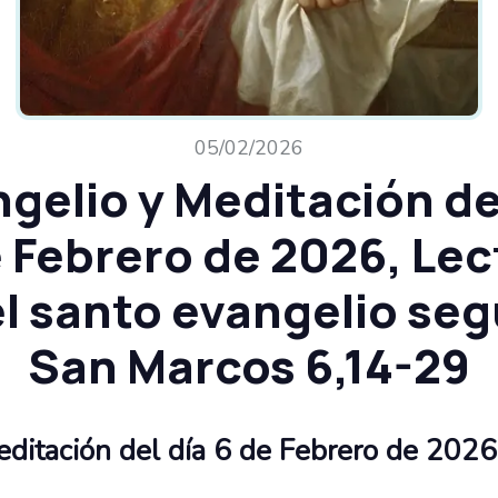
05/02/2026
gelio y Meditación de
e Febrero de 2026, Lec
l santo evangelio se
San Marcos 6,14-29
ditación del día​ 6 de Febrero de 2026