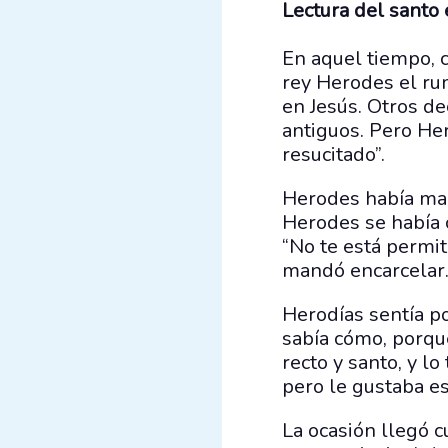
Lectura del santo
En aquel tiempo, c
rey Herodes el ru
en Jesús. Otros de
antiguos. Pero Hero
resucitado”.
Herodes había man
Herodes se había c
“No te está permit
mandó encarcelar
Herodías sentía po
sabía cómo, porqu
recto y santo, y l
pero le gustaba es
La ocasión llegó c