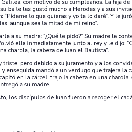
 Galilea, con motivo de su cumpleaños. La hija de
 su baile les gustó mucho a Herodes y a sus invitad
: “Pídeme lo que quieras y yo te lo daré”. Y le juró
as, aunque sea la mitad de mi reino”.
arle a su madre: “¿Qué le pido?” Su madre le cont
 Volvió ella inmediatamente junto al rey y le dijo:
a charola, la cabeza de Juan el Bautista”.
 triste, pero debido a su juramento y a los convid
n, y enseguida mandó a un verdugo que trajera la c
apitó en la cárcel, trajo la cabeza en una charola, 
 entregó a su madre.
to, los discípulos de Juan fueron a recoger el cadá