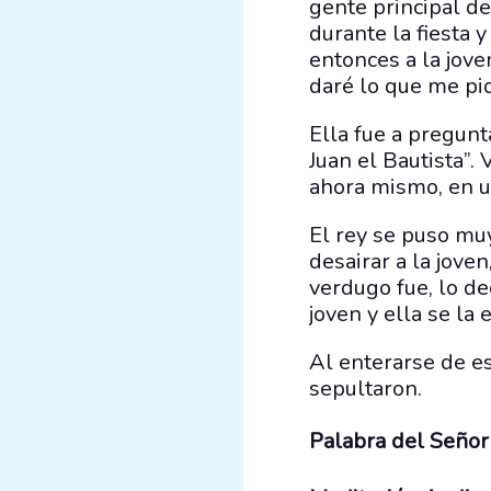
gente principal de
durante la fiesta y
entonces a la joven
daré lo que me pid
Ella fue a pregunt
Juan el Bautista”.
ahora mismo, en un
El rey se puso muy
desairar a la jove
verdugo fue, lo dec
joven y ella se la
Al enterarse de es
sepultaron.
Palabra del Señor