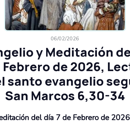
06/02/2026
gelio y Meditación de
e Febrero de 2026, Lec
l santo evangelio se
San Marcos 6,30-34
ditación del día​ 7 de Febrero de 2026