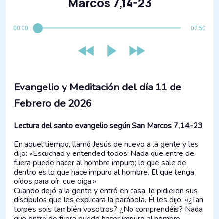
Marcos 7,14-23
00:00
07:50
Evangelio y Meditación del día​ 11 de
Febrero de 2026
Lectura del santo evangelio según San Marcos 7,14-23
En aquel tiempo, llamó Jesús de nuevo a la gente y les
dijo: «Escuchad y entended todos: Nada que entre de
fuera puede hacer al hombre impuro; lo que sale de
dentro es lo que hace impuro al hombre. El que tenga
oídos para oír, que oiga.»
Cuando dejó a la gente y entró en casa, le pidieron sus
discípulos que les explicara la parábola. Él les dijo: «¿Tan
torpes sois también vosotros? ¿No comprendéis? Nada
que entre de fuera puede hacer impuro al hombre,