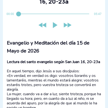
16, 20-23a
00:00
05:47
Evangelio y Meditación del día 15 de
Mayo de 2026
Lectura del santo evangelio según San Juan 16, 20-23a
En aquel tiempo, dijo Jesús a sus discípulos:
«En verdad, en verdad os digo: vosotros lloraréis y os
lamentaréis, mientras el mundo estará alegre; vosotros
estaréis tristes, pero vuestra tristeza se convertirá en
alegría.
La mujer, cuando va a dar a luz, siente tristeza, porque ha
llegado su hora; pero, en cuanto da a luz al niño, ni se
acuerda del apuro, por la alegría de que al mundo le ha
nacido un hombre.