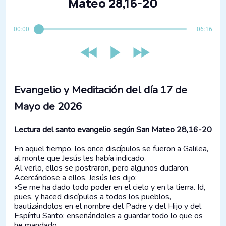
Mateo 28,16-20
00:00
06:16
Evangelio y Meditación del día 17 de
Mayo de 2026
Lectura del santo evangelio según San Mateo 28,16-20
En aquel tiempo, los once discípulos se fueron a Galilea,
al monte que Jesús les había indicado.
Al verlo, ellos se postraron, pero algunos dudaron.
Acercándose a ellos, Jesús les dijo:
«Se me ha dado todo poder en el cielo y en la tierra. Id,
pues, y haced discípulos a todos los pueblos,
bautizándolos en el nombre del Padre y del Hijo y del
Espíritu Santo; enseñándoles a guardar todo lo que os
he mandado.