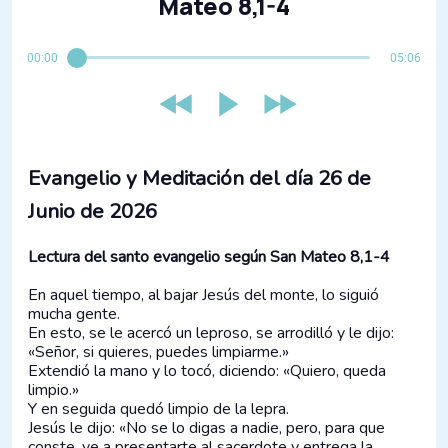
Mateo 8,1-4
00:00
05:06
Evangelio y Meditación del día 26 de
Junio de 2026
Lectura del santo evangelio según San Mateo 8,1-4
En aquel tiempo, al bajar Jesús del monte, lo siguió
mucha gente.
En esto, se le acercó un leproso, se arrodilló y le dijo:
«Señor, si quieres, puedes limpiarme.»
Extendió la mano y lo tocó, diciendo: «Quiero, queda
limpio.»
Y en seguida quedó limpio de la lepra.
Jesús le dijo: «No se lo digas a nadie, pero, para que
conste, ve a presentarte al sacerdote y entrega la