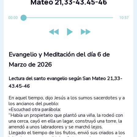
Mateo 21,33-43.45-46
00:00
10:57
Evangelio y Meditación del día 6 de
Marzo de 2026
Lectura del santo evangelio según San Mateo 21,33-
43.45-46
En aquel tiempo, dijo Jesús a los sumos sacerdotes y a
los ancianos del pueblo:
«Escuchad otra parábola:
“Había un propietario que plantó una viña, la rodeó con
una cerca, cayó en ella un lagar, construyó una torre, la
arrendó a unos labradores y se marchó lejos.
Llegado el tiempo de los frutos, envió sus criados a los